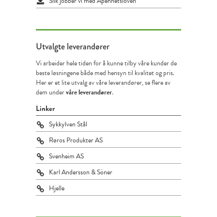
Slik jobber vi med Åpenhetsloven
Utvalgte
leverandører
Vi arbeider hele tiden for å kunne tilby våre kunder de
beste løsningene både med hensyn til kvalitet og pris.
Her er et lite utvalg av våre leverandører, se flere av
dem under
våre leverandører
.
Linker
Sykkylven Stål
Røros Produkter AS
Svenheim AS
Karl Andersson & Söner
Hjelle