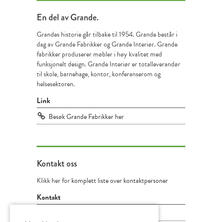
En
del av Grande.
Grandes historie går tilbake til 1954. Grande består i
dag av Grande Fabrikker og Grande Interiør. Grande
fabrikker produserer møbler i høy kvalitet med
funksjonelt design. Grande Interiør er totalleverandør
til skole, barnehage, kontor, konferanserom og
helsesektoren.
Link
Besøk Grande Fabrikker her
Kontakt
oss
Klikk her for
komplett liste over kontaktpersoner
Kontakt
Sentralbord: 71 22 44 00