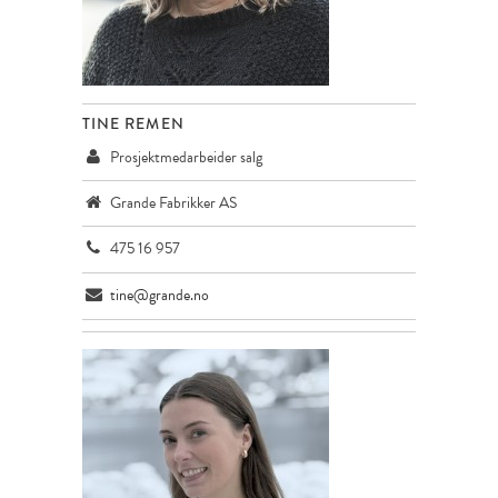
TINE REMEN
Prosjektmedarbeider salg
Grande Fabrikker AS
475 16 957
tine@grande.no