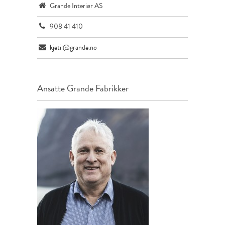
Grande Interiør AS
908 41 410
kjetil@grande.no
Ansatte
Grande Fabrikker