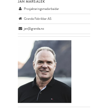
JAN MARSALEK
Prosjekteringsmedarbeider
Grande Fabrikker AS
jan@grande.no