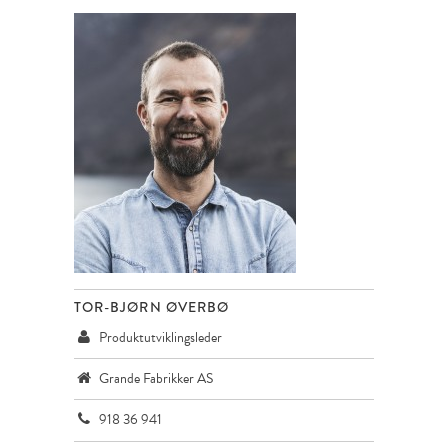
TOR-BJØRN ØVERBØ
Produktutviklingsleder
Grande Fabrikker AS
918 36 941