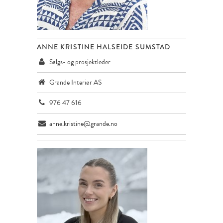
ANNE KRISTINE HALSEIDE SUMSTAD
Salgs- og prosjektleder
Grande Interiør AS
976 47 616
anne.kristine@grande.no