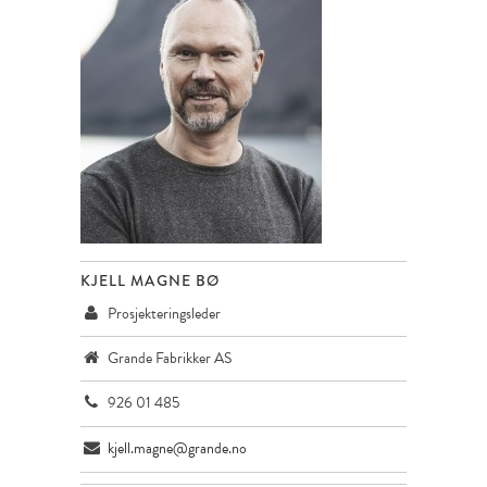
KJELL MAGNE BØ
Prosjekteringsleder
Grande Fabrikker AS
926 01 485
kjell.magne@grande.no