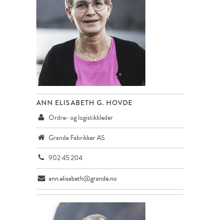
ANN ELISABETH G. HOVDE
Ordre- og logistikkleder
Grande Fabrikker AS
902 45 204
ann.elisabeth@grande.no