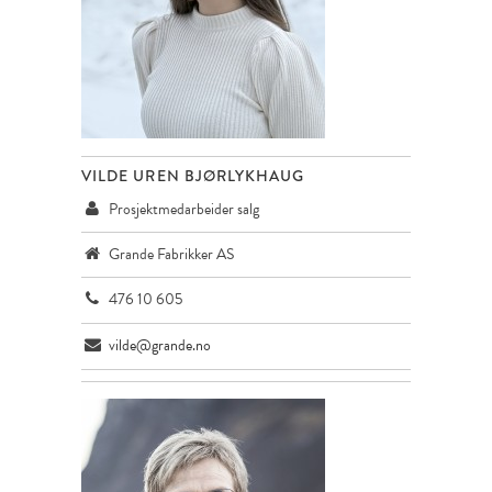
VILDE UREN BJØRLYKHAUG
Prosjektmedarbeider salg
Grande Fabrikker AS
476 10 605
vilde@grande.no