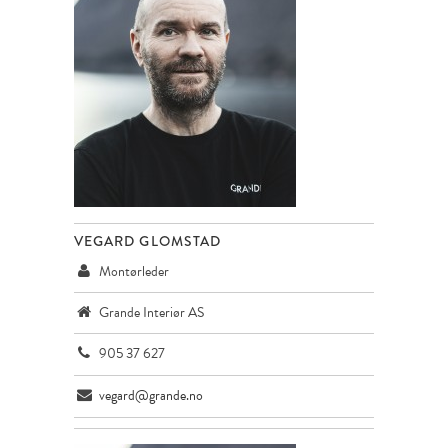
VEGARD GLOMSTAD
Montørleder
Grande Interiør AS
905 37 627
vegard@grande.no