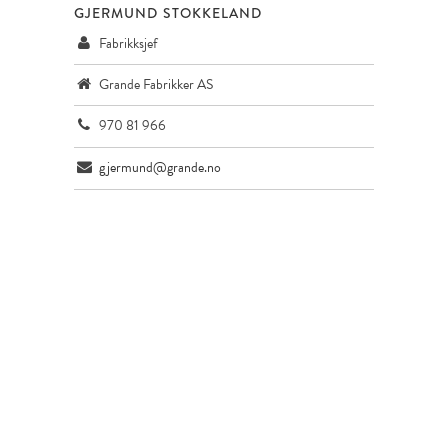
GJERMUND STOKKELAND
Fabrikksjef
Grande Fabrikker AS
970 81 966
gjermund@grande.no