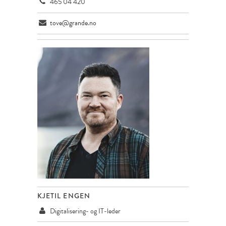
465 04 420
tove@grande.no
KJETIL ENGEN
Digitalisering- og IT-leder