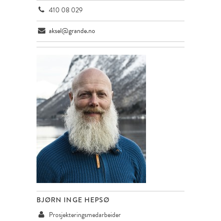
410 08 029
aksel@grande.no
BJØRN INGE HEPSØ
Prosjekteringsmedarbeider