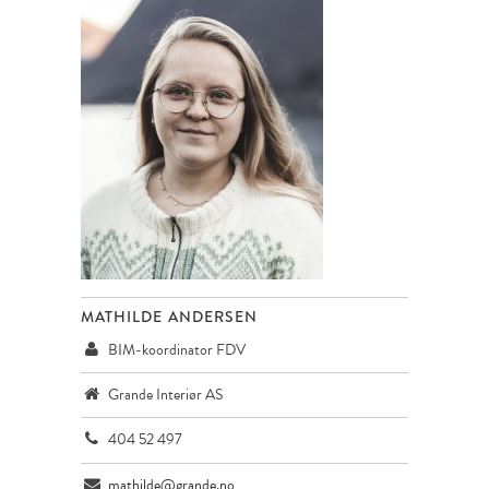
MATHILDE ANDERSEN
BIM-koordinator FDV
Grande Interiør AS
404 52 497
mathilde@grande.no