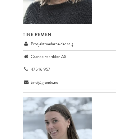
TINE REMEN
Prosjektmedarbeider salg
Grande Fabrikker AS
475 16 957
tine@grande.no