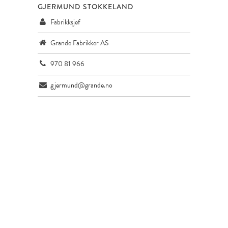
GJERMUND STOKKELAND
Fabrikksjef
Grande Fabrikker AS
970 81 966
gjermund@grande.no