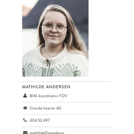
MATHILDE ANDERSEN
BIM-koordinator FDV
Grande Interiør AS
404 52 497
mathilde@grande.no