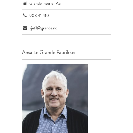
Grande Interiør AS
908 41 410
kjetil@grande.no
Ansatte
Grande Fabrikker