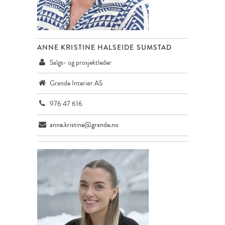
ANNE KRISTINE HALSEIDE SUMSTAD
Salgs- og prosjektleder
Grande Interiør AS
976 47 616
anne.kristine@grande.no