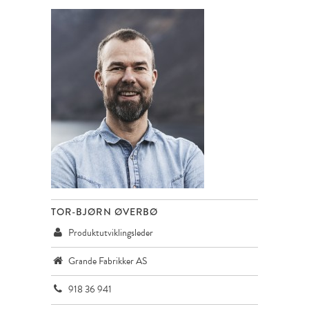
TOR-BJØRN ØVERBØ
Produktutviklingsleder
Grande Fabrikker AS
918 36 941