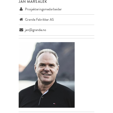
JAN MARSALEK
Prosjekteringsmedarbeider
Grande Fabrikker AS
jan@grande.no