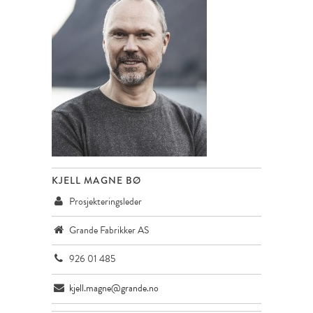
KJELL MAGNE BØ
Prosjekteringsleder
Grande Fabrikker AS
926 01 485
kjell.magne@grande.no