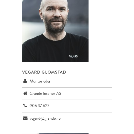
VEGARD GLOMSTAD
Montørleder
Grande Interiør AS
905 37 627
vegard@grande.no