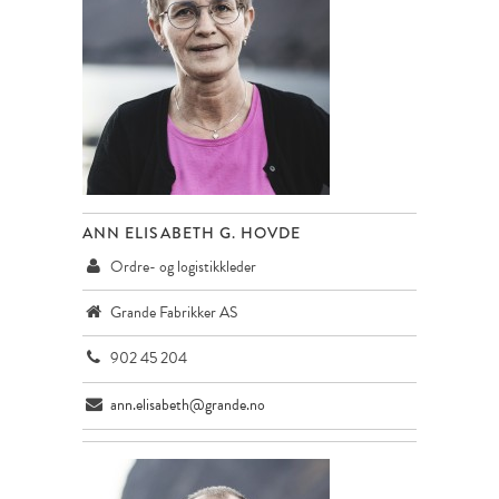
ANN ELISABETH G. HOVDE
Ordre- og logistikkleder
Grande Fabrikker AS
902 45 204
ann.elisabeth@grande.no