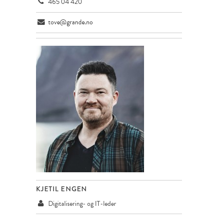
465 04 420
tove@grande.no
KJETIL ENGEN
Digitalisering- og IT-leder