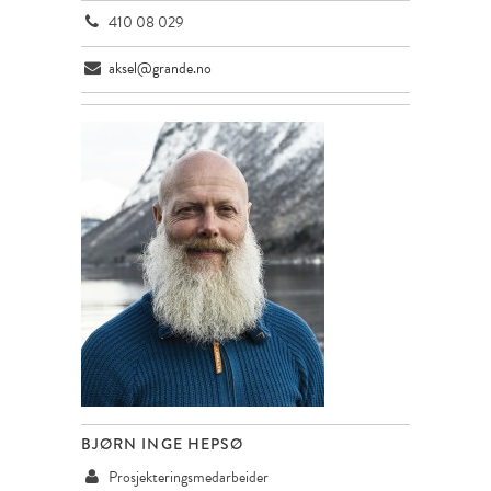
410 08 029
aksel@grande.no
BJØRN INGE HEPSØ
Prosjekteringsmedarbeider