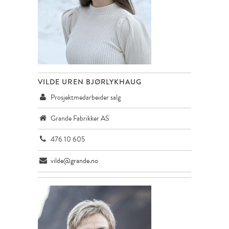
VILDE UREN BJØRLYKHAUG
Prosjektmedarbeider salg
Grande Fabrikker AS
476 10 605
vilde@grande.no