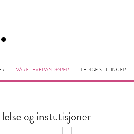
ER
VÅRE LEVERANDØRER
LEDIGE STILLINGER
Helse og instutisjoner