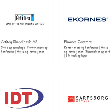
Artiteq Skandinavia AS
Ekornes Contract
Skole og barnehage
|
Kontor, møte og
Kontor, møte og konferanse
|
Helse
konferanse
|
Helse og instutisjoner
og instutisjoner
|
Sittemøbler og bord
|
Bibliotek og lager