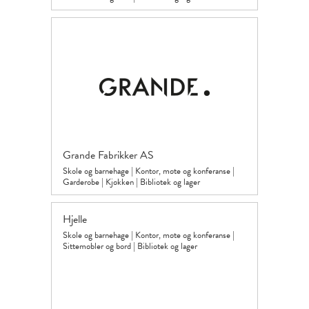
Grande Fabrikker AS
Skole og barnehage
|
Kontor, møte og konferanse
|
Garderobe
|
Kjøkken
|
Bibliotek og lager
Hjelle
Skole og barnehage
|
Kontor, møte og konferanse
|
Sittemøbler og bord
|
Bibliotek og lager