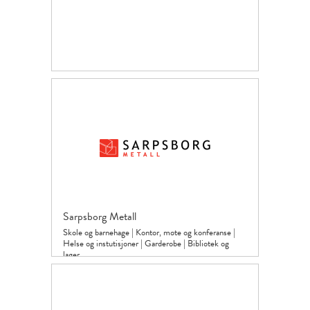
Sarpsborg Metall
Skole og barnehage
|
Kontor, møte og konferanse
|
Helse og instutisjoner
|
Garderobe
|
Bibliotek og
lager