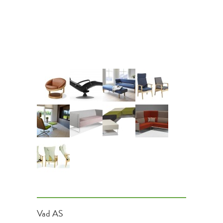
Vad AS