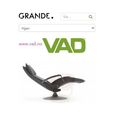
www.vad.no