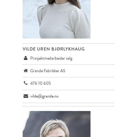
VILDE UREN BJØRLYKHAUG
Prosjektmedarbeider salg
Grande Fabrikker AS
476 10 605
vilde@grande.no