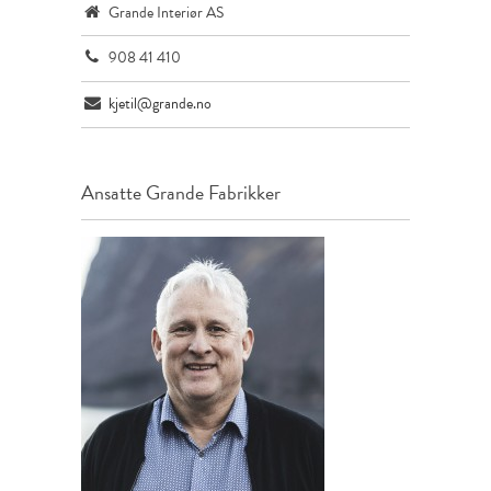
Grande Interiør AS
908 41 410
kjetil@grande.no
Ansatte
Grande Fabrikker