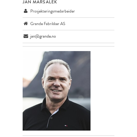
JAN MARSALEK
Prosjekteringsmedarbeider
Grande Fabrikker AS
jan@grande.no