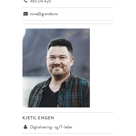
465 04 420
tove@grande.no
KJETIL ENGEN
Digitalisering- og IT-leder