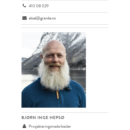
410 08 029
aksel@grande.no
BJØRN INGE HEPSØ
Prosjekteringsmedarbeider