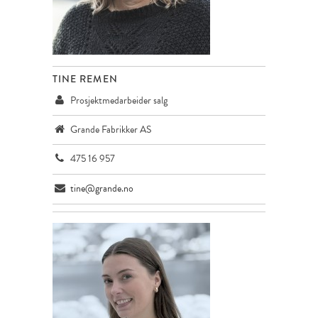
TINE REMEN
Prosjektmedarbeider salg
Grande Fabrikker AS
475 16 957
tine@grande.no