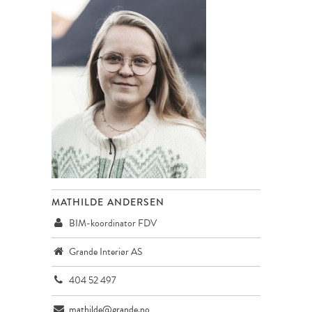
MATHILDE ANDERSEN
BIM-koordinator FDV
Grande Interiør AS
404 52 497
mathilde@grande.no