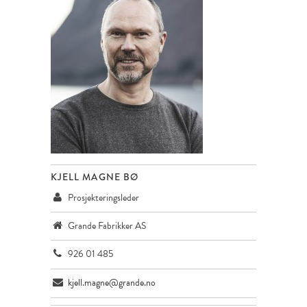
KJELL MAGNE BØ
Prosjekteringsleder
Grande Fabrikker AS
926 01 485
kjell.magne@grande.no