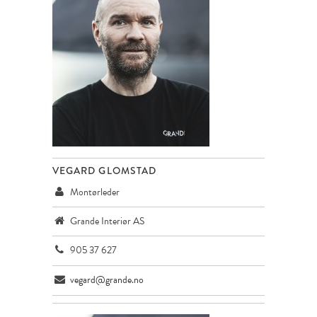
VEGARD GLOMSTAD
Montørleder
Grande Interiør AS
905 37 627
vegard@grande.no