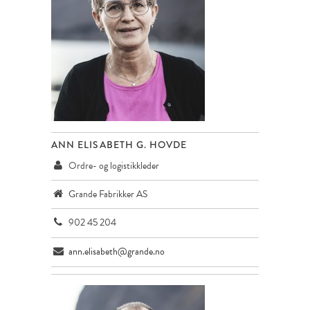
ANN ELISABETH G. HOVDE
Ordre- og logistikkleder
Grande Fabrikker AS
902 45 204
ann.elisabeth@grande.no