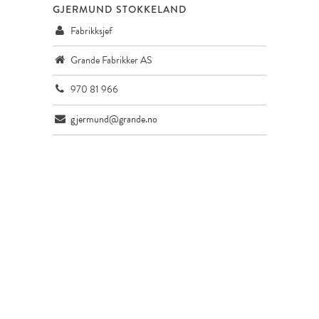
GJERMUND STOKKELAND
Fabrikksjef
Grande Fabrikker AS
970 81 966
gjermund@grande.no