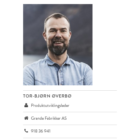
TOR-BJØRN ØVERBØ
Produktutviklingsleder
Grande Fabrikker AS
918 36 941