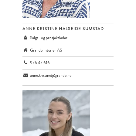
ANNE KRISTINE HALSEIDE SUMSTAD
Salgs- og prosjektleder
Grande Interiør AS
976 47 616
anne.kristine@grande.no