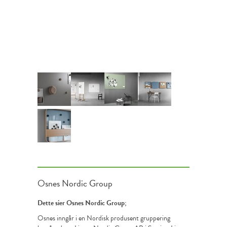
Osnes Nordic Group
Dette sier Osnes Nordic Group;
Osnes inngår i en Nordisk produsent gruppering