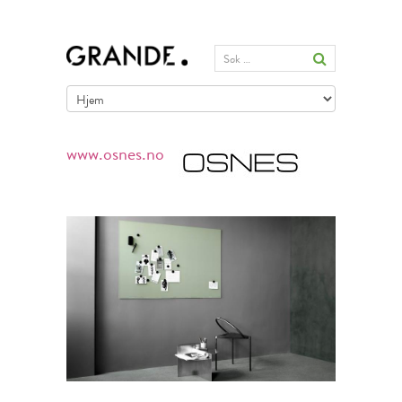
www.osnes.no